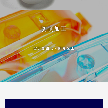
切削加工
設計見直し・開発企画