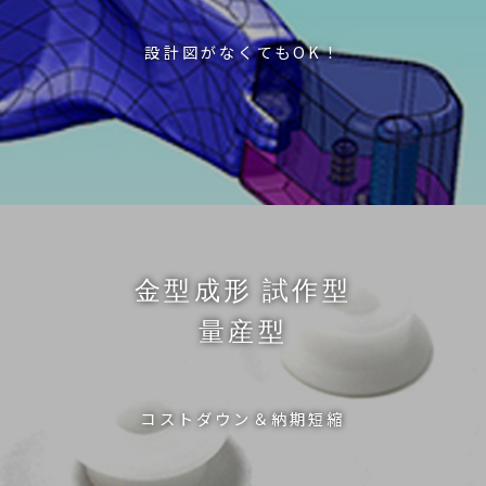
設計図がなくてもOK！
金型成形 試作型
量産型
コストダウン＆納期短縮