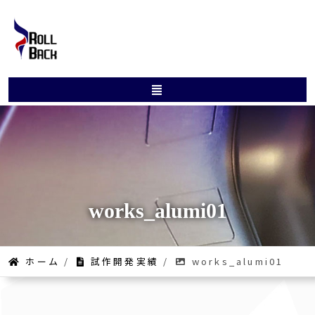
works_alumi01
ホーム
/
試作開発実績
/
works_alumi01