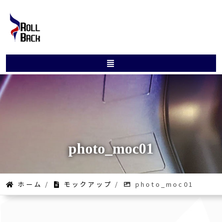
photo_moc01
ホーム
/
モックアップ
/
photo_moc01