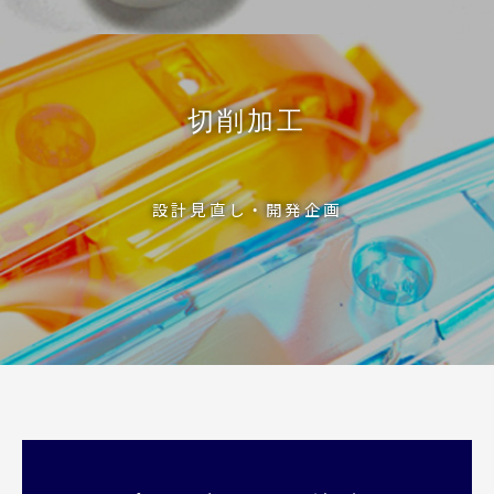
切削加工
設計見直し・開発企画