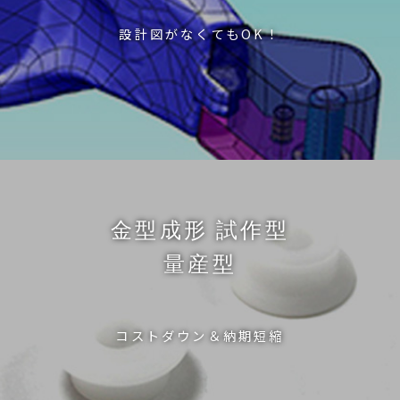
設計図がなくてもOK！
金型成形 試作型
量産型
コストダウン＆納期短縮