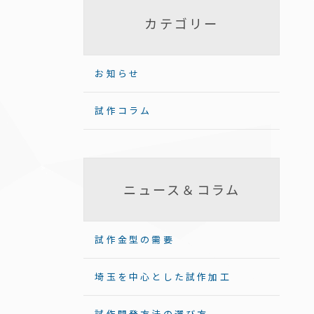
カテゴリー
お知らせ
試作コラム
ニュース＆コラム
試作金型の需要
埼玉を中心とした試作加工
試作開発方法の選び方