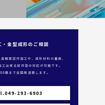
工・金型成形のご相談
る高精度試作加工や、成形材料の量産、
加工出来る試作型の対応が可能です。
,000個まで全国発送致します。
l.049-293-6903