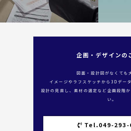
企画・デザインの
図面・設計図がなくても
イメージやラフスケッチから3Dデー
設計の見直し、素材の選定など企画段階か
い。
Tel.049-293-