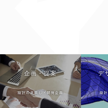
企画・提案
デ
設計の見直し・開発企画
設計