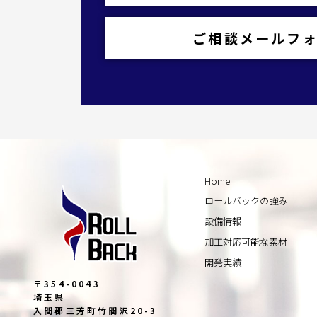
ご相談メールフ
Home
ロールバックの強み
設備情報
加工対応可能な素材
開発実績
〒354-0043
埼玉県
入間郡三芳町竹間沢20-3