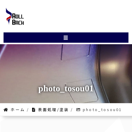
photo_tosou01
ホーム
/
表面処理/塗装
/
photo_tosou01