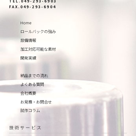
TEL.049-293-6903
FAX.049-293-6904
Home
ロールバックの強み
設備情報
加工対応可能な素材
開発実績
納品までの流れ
よくある質問
会社概要
お見積・お問合せ
試作コラム
技術サービス