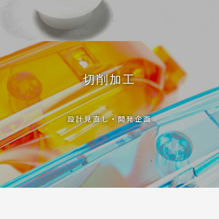
切削加工
設計見直し・開発企画