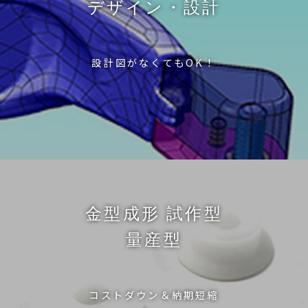
デザイン・設計
設計図がなくてもOK！
金型成形 試作型
量産型
コストダウン＆納期短縮