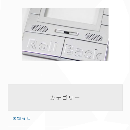
カテゴリー
お知らせ