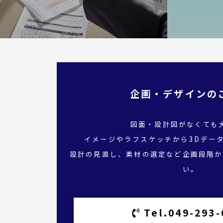
企画・デザインの
図面・設計図がなくても
イメージやラフスケッチから3Dデー
設計の見直し、素材の選定など企画段階か
い。
Tel.049-293-