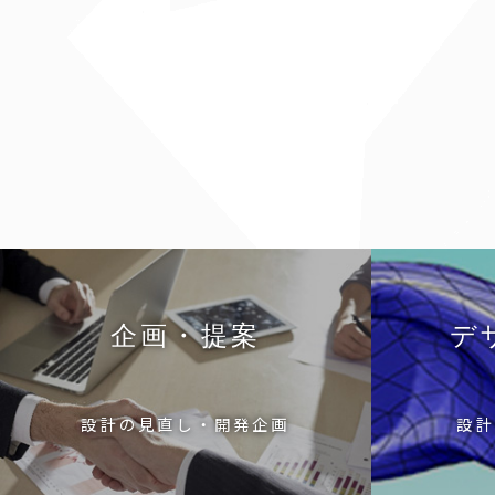
企画・提案
デ
設計の見直し・開発企画
設計