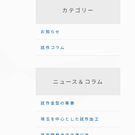
カテゴリー
お知らせ
試作コラム
ニュース＆コラム
試作金型の需要
埼玉を中心とした試作加工
試作開発方法の選び方