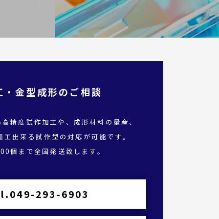
工・金型成形のご相談
る高精度試作加工や、成形材料の量産、
加工出来る試作型の対応が可能です。
,000個まで全国発送致します。
l.049-293-6903