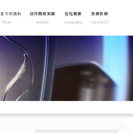
品までの流れ
試作開発実績
会社概要
見積依頼
flow
works
company
contact