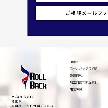
ご相談メールフ
Home
ロールバックの強み
設備情報
加工対応可能な素材
開発実績
〒354-0043
埼玉県
入間郡三芳町竹間沢20-3