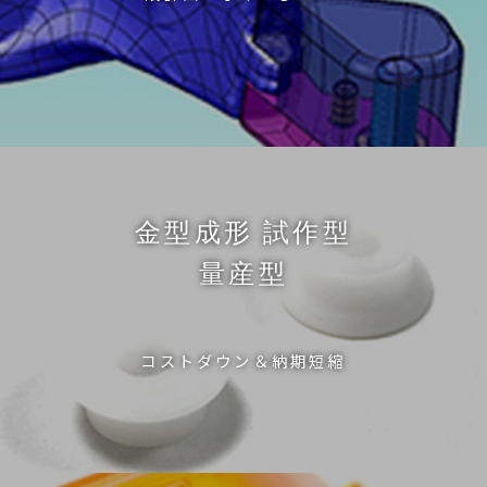
金型成形 試作型
量産型
コストダウン＆納期短縮