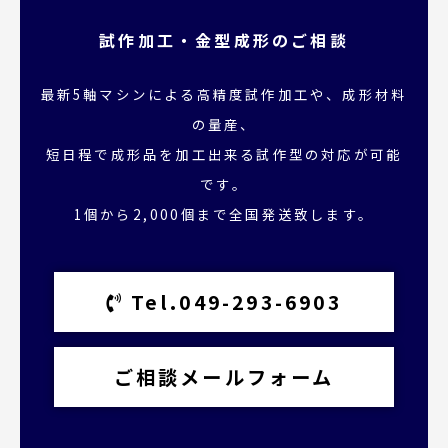
試作加工・金型成形のご相談
最新5軸マシンによる高精度試作加工や、成形材料
の量産、
短日程で成形品を加工出来る試作型の対応が可能
です。
1個から2,000個まで全国発送致します。
Tel.049-293-6903
ご相談メールフォーム