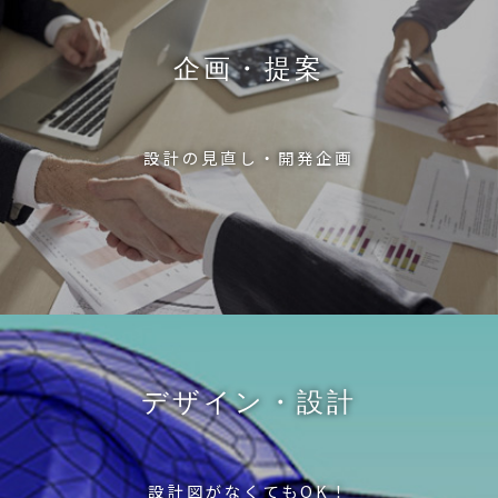
企画・提案
設計の見直し・開発企画
デザイン・設計
設計図がなくてもOK！