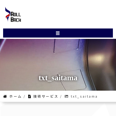
txt_saitama
ホーム
/
技術サービス
/
txt_saitama