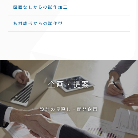
図面なしからの試作加工
板材成形からの試作型
企画・提案
設計の見直し・開発企画