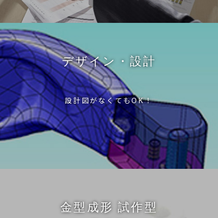
デザイン・設計
設計図がなくてもOK！
金型成形 試作型