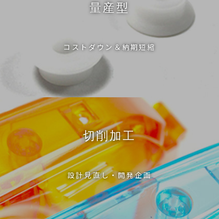
量産型
コストダウン＆納期短縮
切削加工
設計見直し・開発企画