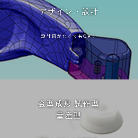
デザイン・設計
設計図がなくてもOK！
金型成形 試作型
量産型