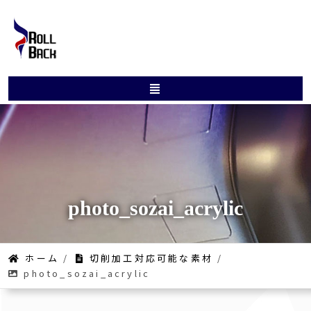
photo_sozai_acrylic
ホーム
/
切削加工対応可能な素材
/
photo_sozai_acrylic