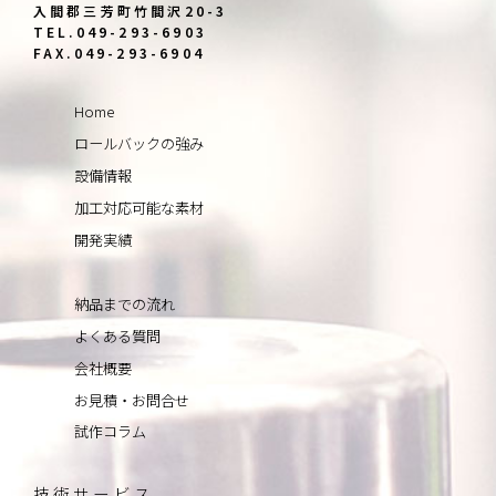
入間郡三芳町竹間沢20-3
TEL.049-293-6903
FAX.049-293-6904
Home
ロールバックの強み
設備情報
加工対応可能な素材
開発実績
納品までの流れ
よくある質問
会社概要
お見積・お問合せ
試作コラム
技術サービス