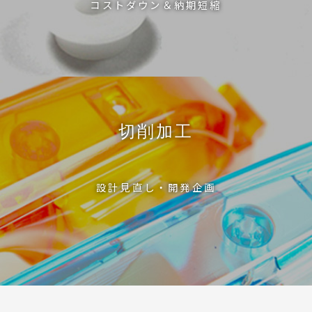
コストダウン＆納期短縮
切削加工
設計見直し・開発企画