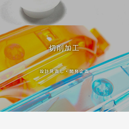
切削加工
設計見直し・開発企画