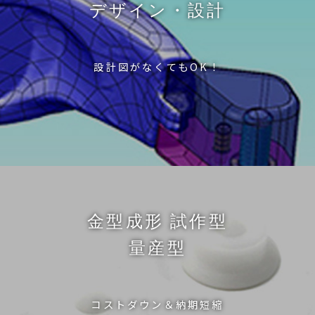
デザイン・設計
設計図がなくてもOK！
金型成形 試作型
量産型
コストダウン＆納期短縮