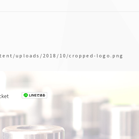
ntent/uploads/2018/10/cropped-logo.png
cket