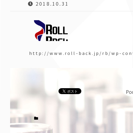
2018.10.31
http://www.roll-back.jp/rb/wp-co
Po