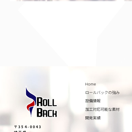
Home
ロールバックの強み
設備情報
加工対応可能な素材
開発実績
〒354-0043