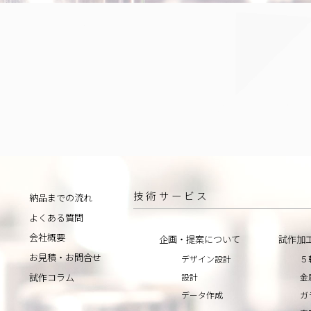
技術サービス
納品までの流れ
よくある質問
会社概要
企画・提案について
試作加
お見積・お問合せ
デザイン設計
５
設計
金
試作コラム
データ作成
ガ