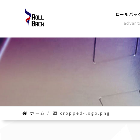
ロールバッ
advant
ホーム
/
cropped-logo.png