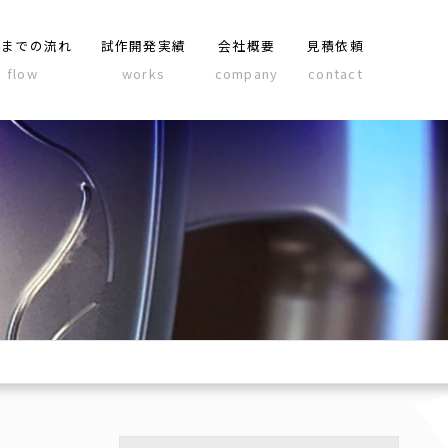
品までの流れ
試作開発実績
会社概要
見積依頼
flow
works
company
contact