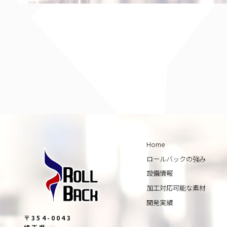
Home
ロールバックの強み
設備情報
加工対応可能な素材
開発実績
〒354-0043