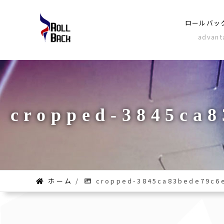
ロールバッ
advant
cropped-3845ca8
ホーム
/
cropped-3845ca83bede79c6e