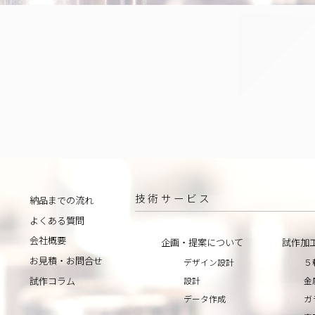
技術サービス
納品までの流れ
よくある質問
会社概要
企画・提案について
試作加
お見積・お問合せ
デザイン設計
５
設計
金
試作コラム
データ作成
ガ