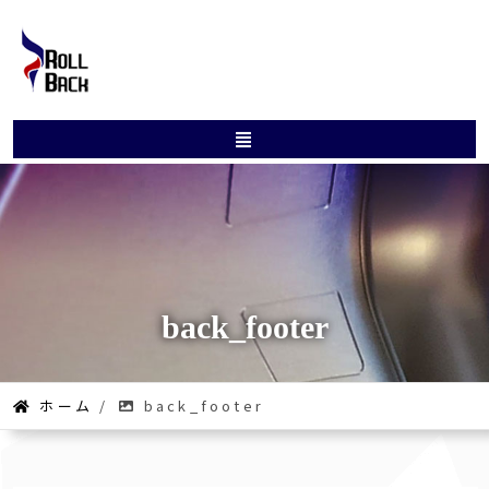
back_footer
ホーム
/
back_footer