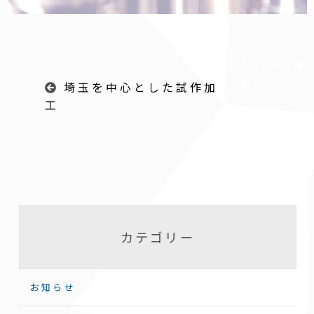
TOPへ戻
る
埼玉を中心とした試作加
工
カテゴリー
お知らせ