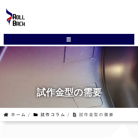
試作金型の需要
ホーム
/
試作コラム
/
試作金型の需要