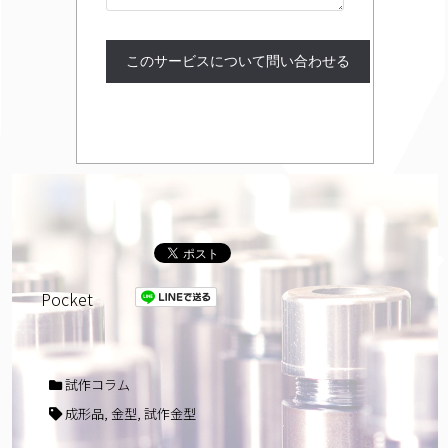
Pocket
試作コラム
成形品
,
金型
,
試作金型