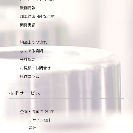
設備情報
加工対応可能な素材
開発実績
納品までの流れ
よくある質問
会社概要
お見積・お問合せ
試作コラム
技術サービス
企画・提案について
デザイン設計
設計