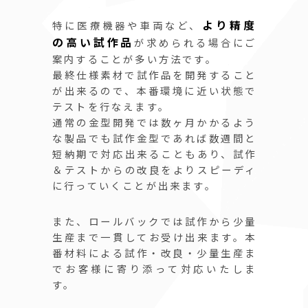
より精度
特に医療機器や車両など、
の高い試作品
が求められる場合にご
案内することが多い方法です。
最終仕様素材で試作品を開発すること
が出来るので、本番環境に近い状態で
テストを行なえます。
通常の金型開発では数ヶ月かかるよう
な製品でも試作金型であれば数週間と
短納期で対応出来ることもあり、試作
＆テストからの改良をよりスピーディ
に行っていくことが出来ます。
また、ロールバックでは試作から少量
生産まで一貫してお受け出来ます。本
番材料による試作・改良・少量生産ま
でお客様に寄り添って対応いたしま
す。